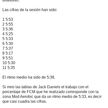
bluetooth.
Las cifras de la sesión han sido:
1 5:53
2 5:55
3 5:36
4 5:25
5 5:33
6 5:30
7 5:37
8 5:17
9 5:51
10 5:30
11 5:35
El ritmo medio ha sido de 5:38.
Si miro las tablas de Jack Daniels el trabajo con el
porcentaje de FCM que he realizado corresponde con la
zona Mod Aerobic que da un ritmo medio de 5:33, es decir
que casi cuadra las cifras.