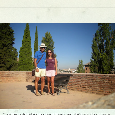
Cuaderno de bitácora geocachero, montañero y de carreras