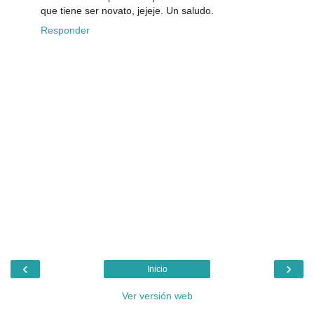
que tiene ser novato, jejeje. Un saludo.
Responder
‹
›
Inicio
Ver versión web