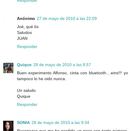
Responder
Anónimo
27 de mayo de 2010 a las 22:09
Joé, qué lío
Saludos
JUAN
Responder
Quique
28 de mayo de 2010 a las 8:57
Buen experimento Alfonso, cinta con bluetooth....eins!!! yo
tampoco lo he oido nunca.
Un saludo
Quique
Responder
SONIA
28 de mayo de 2010 a las 9:34
Reconozco que me he perdido un poco con tanto número,